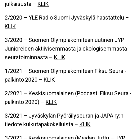
julkaisusta –
KLIK
2/2020 – YLE Radio Suomi Jyväskylä haastattelu –
KLIK
3/2020 – Suomen Olympiakomitean uutinen JYP
Junioreiden aktiivisemmasta ja ekologisemmasta
seuratoiminnasta –
KLIK
1/2021 – Suomen Olympiakomitean Fiksu Seura -
palkinto 2020 –
KLIK
2/2021 – Keskisuomalainen (Podcast: Fiksu Seura -
palkinto 2020) –
KLIK
3/2021 – Jyväskylän Pyöräilyseuran ja JAPA ry:n
tiedote kulkutapakokeiluista –
KLIK
3/2021 – Keskisuomalainen (Meidän Juttu – JYP