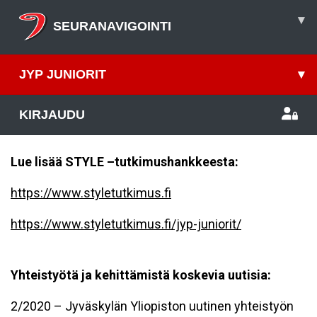
▾
SEURANAVIGOINTI
JYP JUNIORIT
▾
KIRJAUDU
Lue lisää STYLE –tutkimushankkeesta:
https://www.styletutkimus.fi
https://www.styletutkimus.fi/jyp-juniorit/
Yhteistyötä ja kehittämistä koskevia uutisia:
2/2020 – Jyväskylän Yliopiston uutinen yhteistyön