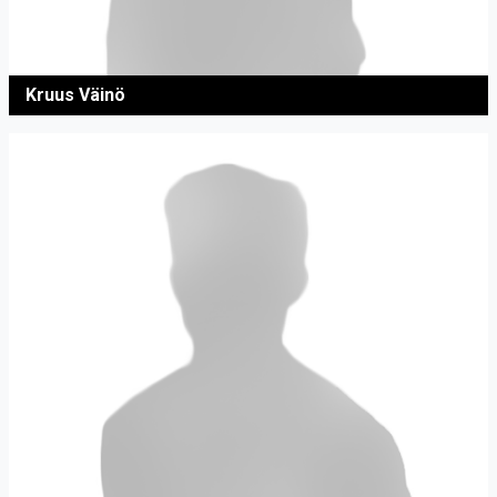
Kruus Väinö