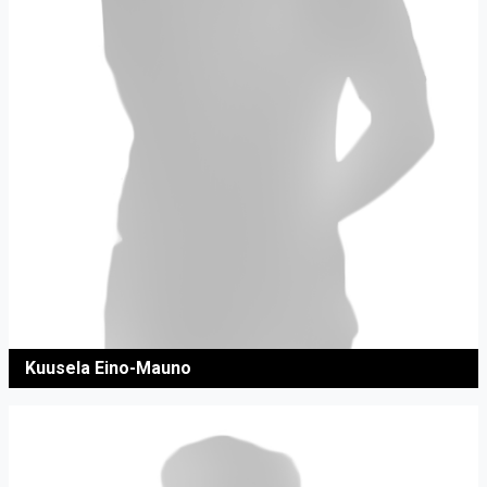
Kuusela Eino-Mauno