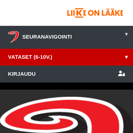
▾
SEURANAVIGOINTI
VATASET (6-10V.)
▾
KIRJAUDU