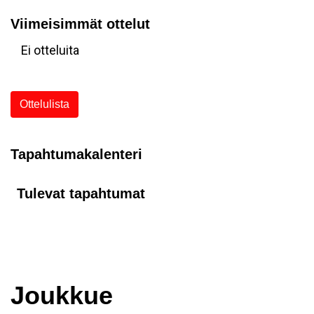
Viimeisimmät ottelut
Ei otteluita
Ottelulista
Tapahtumakalenteri
Tulevat tapahtumat
Joukkue