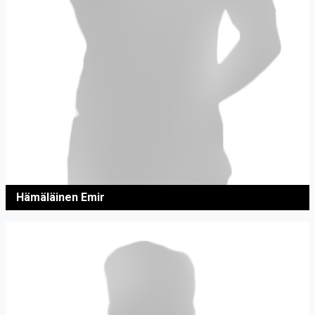
Hämäläinen Emir