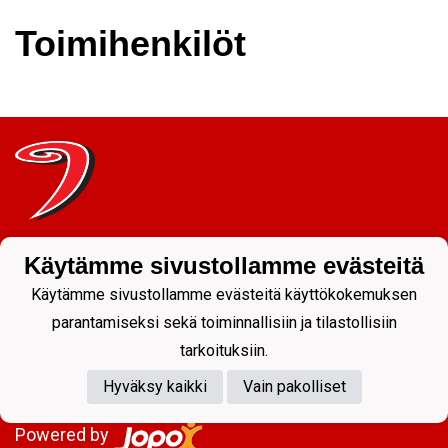
Toimihenkilöt
Tietosuojaseloste
Käytämme sivustollamme evästeitä
JYP Juniorit ry
Käytämme sivustollamme evästeitä käyttökokemuksen
Kuntoportti 5 | 40700 JYVÄSKYLÄ |
parantamiseksi sekä toiminnallisiin ja tilastollisiin
tarkoituksiin.
Hyväksy kaikki
Vain pakolliset
Powered by