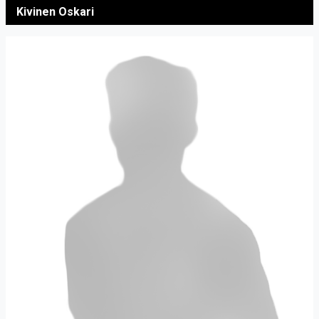
Kivinen Oskari