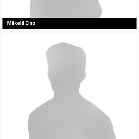
Mäkelä Eino