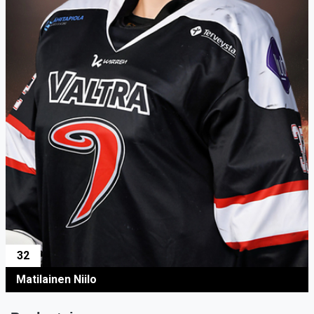
32
Matilainen Niilo