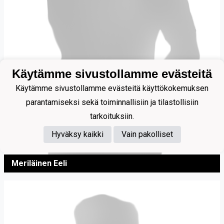
Käytämme sivustollamme evästeitä
Käytämme sivustollamme evästeitä käyttökokemuksen
parantamiseksi sekä toiminnallisiin ja tilastollisiin
tarkoituksiin.
Hyväksy kaikki
Vain pakolliset
Meriläinen Eeli