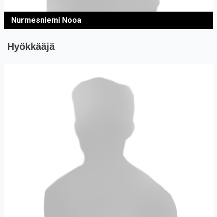
Nurmesniemi Nooa
Hyökkääjä