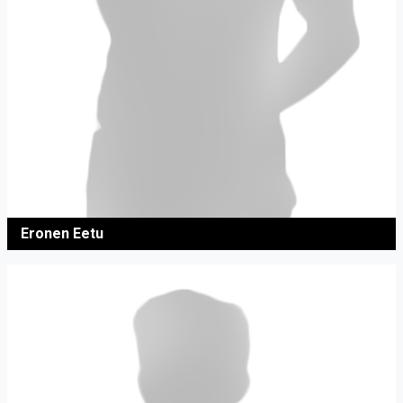
Eronen Eetu