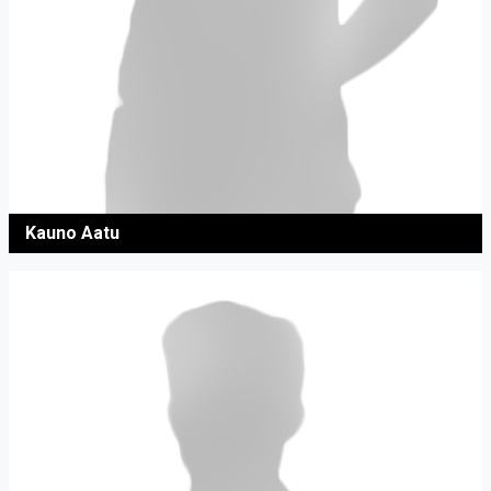
Kauno Aatu