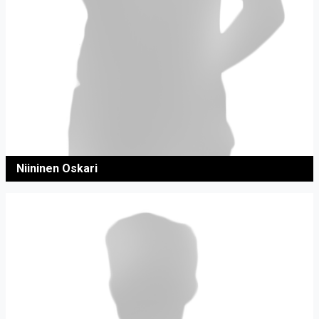
Niininen Oskari