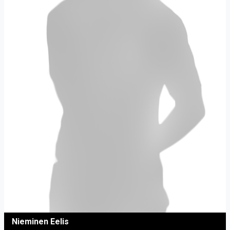
Nieminen Eelis