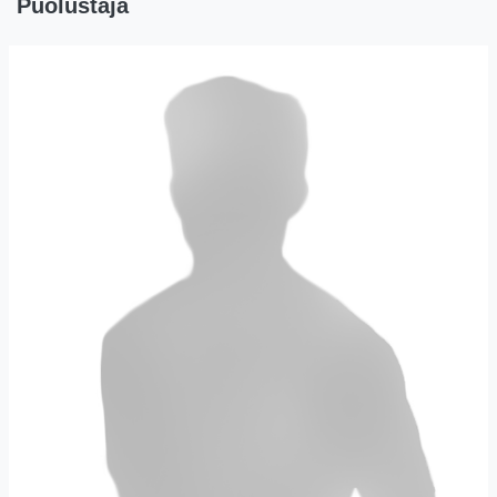
Puolustaja