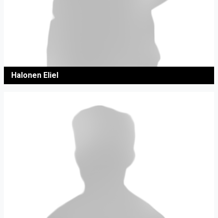
Halonen Eliel