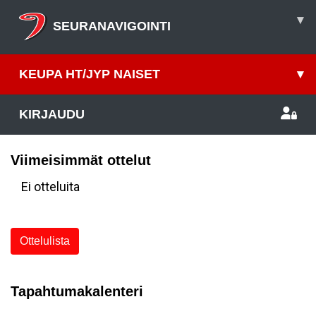
▾
SEURANAVIGOINTI
KEUPA HT/JYP NAISET
▾
KIRJAUDU
Viimeisimmät ottelut
Ei otteluita
Ottelulista
Tapahtumakalenteri