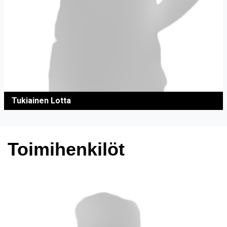
Tukiainen Lotta
Toimihenkilöt