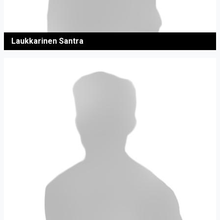
Laukkarinen Santra