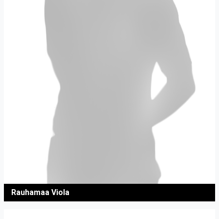
Rauhamaa Viola