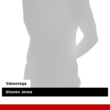
Valmentaja
Ahonen Jenna