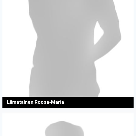
Liimatainen Roosa-Maria