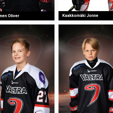
Kaakkomäki Jonne
inen Oliver