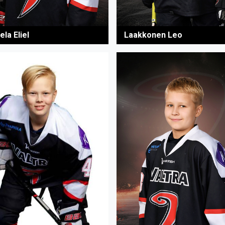
la Eliel
Laakkonen Leo