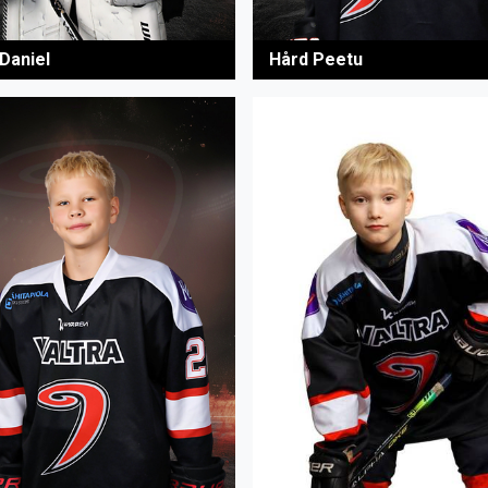
 Daniel
Hård Peetu