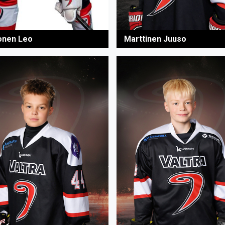
onen Leo
Marttinen Juuso