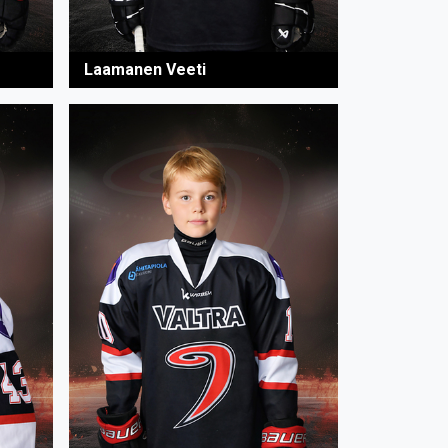
Laamanen Veeti