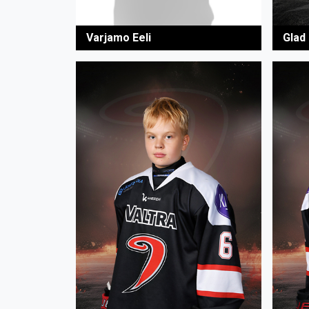
Glad
Varjamo Eeli