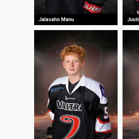
Jalasaho Manu
Juut