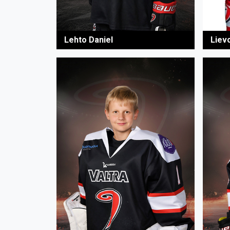
Liev
Lehto Daniel