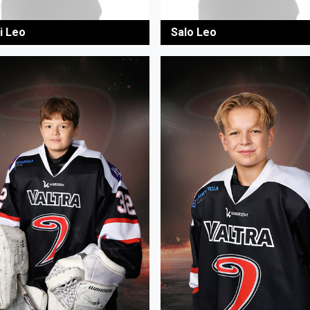
i Leo
Salo Leo