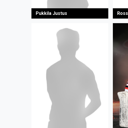
Pukkila Justus
Ross