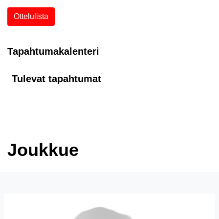
Ottelulista
Tapahtumakalenteri
Tulevat tapahtumat
Joukkue