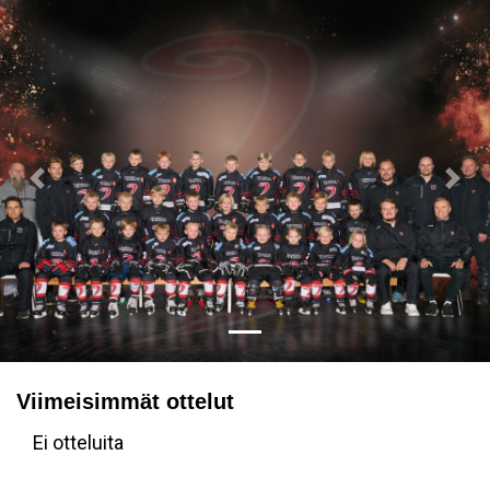
Previous
Nex
Viimeisimmät ottelut
Ei otteluita