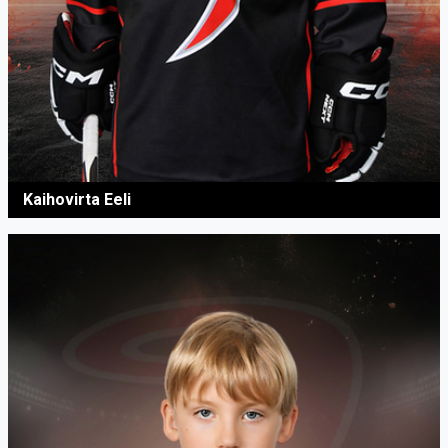
Kaihovirta Eeli