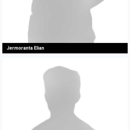
Jermoranta Elian