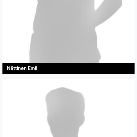
Nättinen Emil