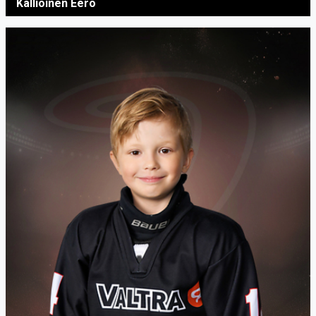
Kallioinen Eero