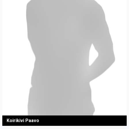
Koirikivi Paavo