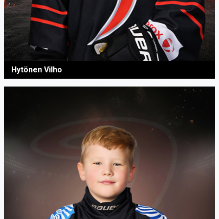
Hytönen Vilho