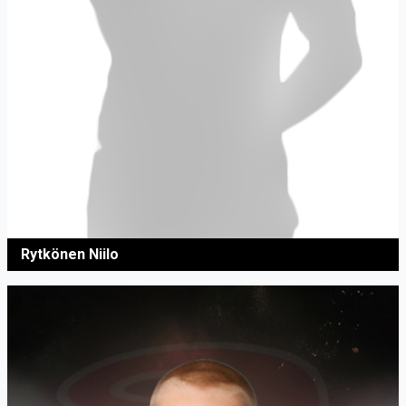
Rytkönen Niilo