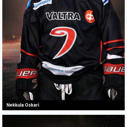
Nekkula Oskari