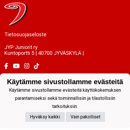
Tietosuojaseloste
JYP Juniorit ry
Kuntoportti 5 | 40700 JYVÄSKYLÄ |
Käytämme sivustollamme evästeitä
Powered by
Käytämme sivustollamme evästeitä käyttökokemuksen
parantamiseksi sekä toiminnallisiin ja tilastollisiin
tarkoituksiin.
Hyväksy kaikki
Vain pakolliset