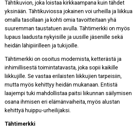
Tähtikuvion, joka loistaa kirkkaampana kuin tähdet
yksinään. Tähtikuviossa jokainen voi urheilla ja liikkua
omalla tasollaan ja kohti omia tavoitteitaan yhä
suuremman taustatuen avulla. Tähtimerkki on myös
lupaus laadusta nykyisille ja uusille jäsenille sekä
heidän lähipiirilleen ja tukijoille.
Tähtimerkki on osoitus modernista, ketterästä ja
inhimillisestä toimintatavasta, joka sopii kaikille
liikkujille. Se vastaa erilaisten liikkujien tarpeisiin,
mutta myös kehittyy heidän mukanaan. Entistä
laajempi tuki mahdollistaa paitsi liikunnan säilymisen
osana ihmisen eri elämänvaiheita, myös alustan
kehittyä huippu-urheilijaksi.
Tähtimerkki