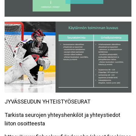
JYVÄSSEUDUN YHTEISTYÖSEURAT
Tarkista seurojen yhteyshenkilöt ja yhteystiedot
liiton osoitteesta