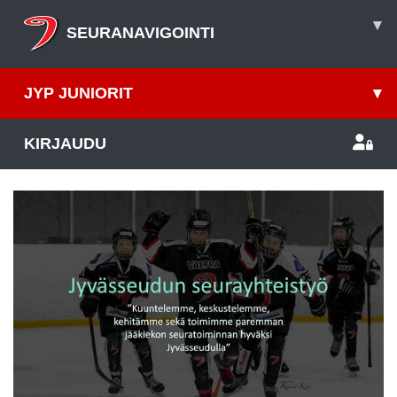
▾
SEURANAVIGOINTI
JYP JUNIORIT
▾
KIRJAUDU