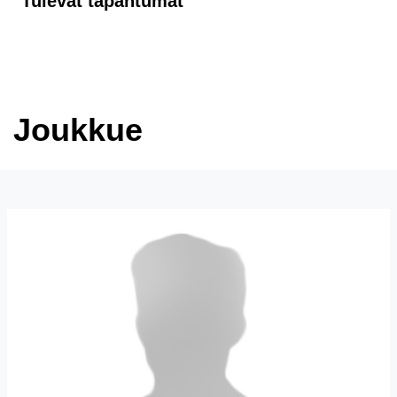
Tulevat tapahtumat
Joukkue