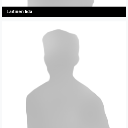
Laitinen Iida