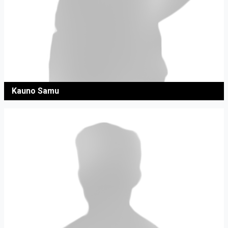
Kauno Samu