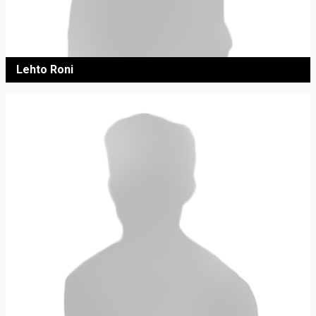
Lehto Roni