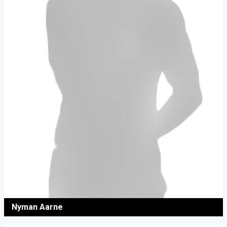
Nyman Aarne