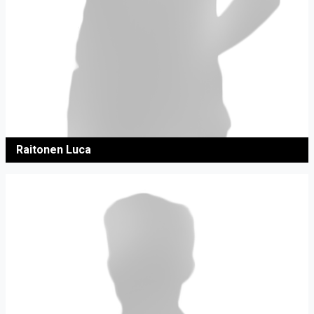
Raitonen Luca