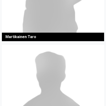
Martikainen Taro