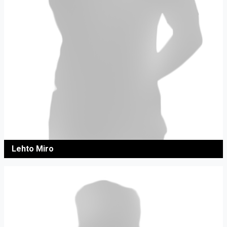
Lehto Miro