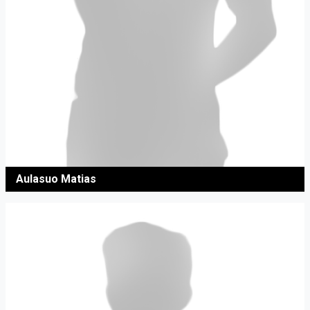
Aulasuo Matias