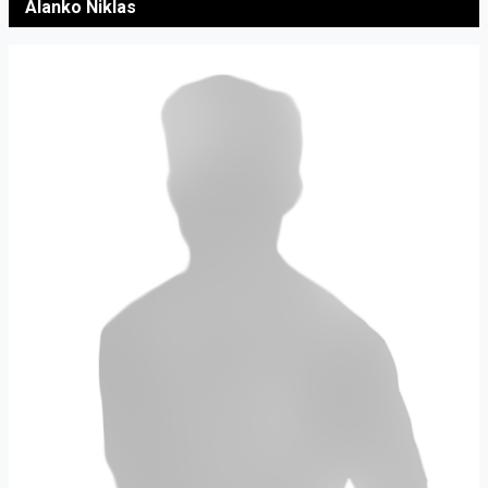
Alanko Niklas