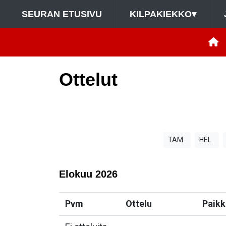
SEURAN ETUSIVU
KILPAKIEKKO
▾
Ottelut
TAM
HEL
Elokuu
2026
Pvm
Ottelu
Paikk