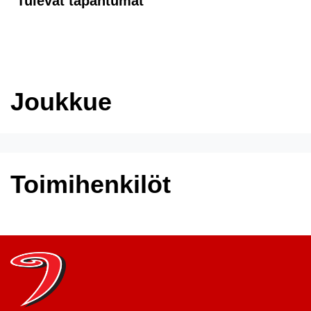
Tulevat tapahtumat
Joukkue
Toimihenkilöt