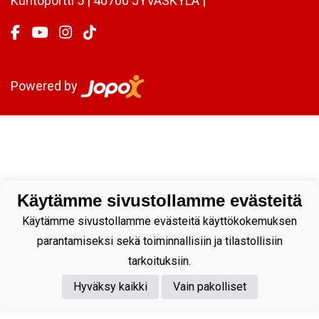
Kuntoportti 5 | 40700 JYVÄSKYLÄ |
Powered by
Käytämme sivustollamme evästeitä
Käytämme sivustollamme evästeitä käyttökokemuksen
parantamiseksi sekä toiminnallisiin ja tilastollisiin
tarkoituksiin.
Hyväksy kaikki
Vain pakolliset