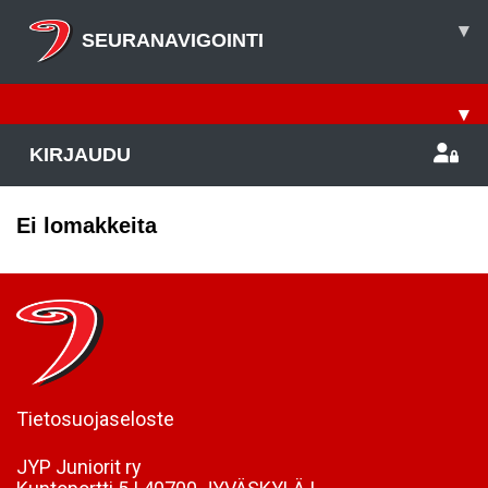
▾
SEURANAVIGOINTI
▾
KIRJAUDU
Ei lomakkeita
Tietosuojaseloste
JYP Juniorit ry