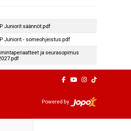
 Juniorit säännöt.pdf
P Juniorit - someohjeistus.pdf
imintaperiaatteet ja seurasopimus
2027.pdf
Powered by