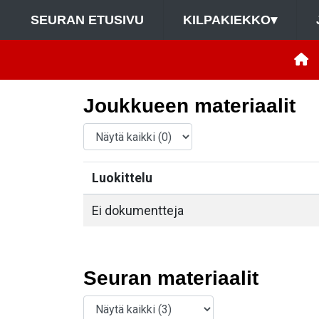
SEURAN ETUSIVU
KILPAKIEKKO
▾
Joukkueen materiaalit
Luokittelu
Ei dokumentteja
Seuran materiaalit