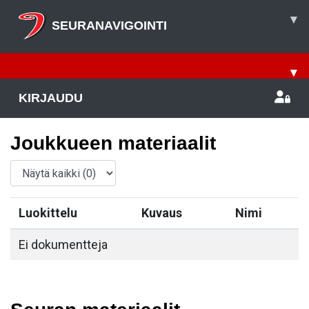
▾
SEURANAVIGOINTI
▾
KIRJAUDU
Joukkueen materiaalit
Luokittelu
Kuvaus
Nimi
Ei dokumentteja