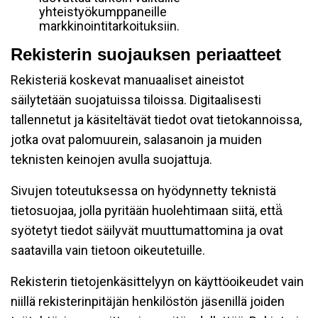
yhteistyökumppaneille
markkinointitarkoituksiin.
Rekisterin suojauksen periaatteet
Rekisteriä koskevat manuaaliset aineistot
säilytetään suojatuissa tiloissa. Digitaalisesti
tallennetut ja käsiteltävät tiedot ovat tietokannoissa,
jotka ovat palomuurein, salasanoin ja muiden
teknisten keinojen avulla suojattuja.
Sivujen toteutuksessa on hyödynnetty teknistä
tietosuojaa, jolla pyritään huolehtimaan siitä, että̈
syötetyt tiedot säilyvät muuttumattomina ja ovat
saatavilla vain tietoon oikeutetuille.
Rekisterin tietojenkäsittelyyn on käyttöoikeudet vain
niillä rekisterinpitäjän henkilöstön jäsenillä joiden