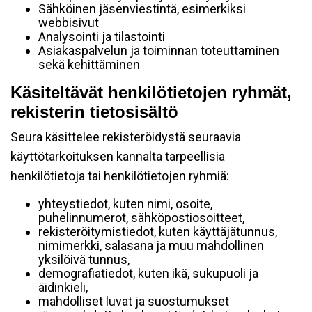
Sähköinen jäsenviestintä, esimerkiksi
webbisivut
Analysointi ja tilastointi
Asiakaspalvelun ja toiminnan toteuttaminen
sekä kehittäminen
Käsiteltävät henkilötietojen ryhmät,
rekisterin tietosisältö
Seura käsittelee rekisteröidystä seuraavia
käyttötarkoituksen kannalta tarpeellisia
henkilötietoja tai henkilötietojen ryhmiä:
yhteystiedot, kuten nimi, osoite,
puhelinnumerot, sähköpostiosoitteet,
rekisteröitymistiedot, kuten käyttäjätunnus,
nimimerkki, salasana ja muu mahdollinen
yksilöivä tunnus,
demografiatiedot, kuten ikä, sukupuoli ja
äidinkieli,
mahdolliset luvat ja suostumukset