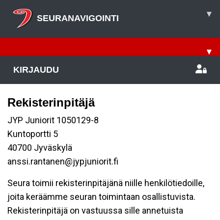
▾
SEURANAVIGOINTI
▾
KIRJAUDU
Rekisterinpitäjä
JYP Juniorit 1050129-8
Kuntoportti 5
40700 Jyväskylä
anssi.rantanen@jypjuniorit.fi
Seura toimii rekisterinpitäjänä niille henkilötiedoille,
joita keräämme seuran toimintaan osallistuvista.
Rekisterinpitäjä on vastuussa sille annetuista