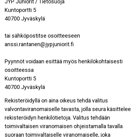
JYP Juniorit / Tietosuoja
Kuntoportti 5
40700 Jyväskylä
tai sähköpostitse osoitteeseen
anssi.rantanen@jypjuniorit.fi
Pyynnöt voidaan esittää myös henkilökohtaisesti
osoitteessa
Kuntoportti 5
40700 Jyväskylä
Rekisteröidyllä on aina oikeus tehdä valitus
valvontaviranomaiselle tavasta, jolla seura käsittelee
rekisteröidyn henkilötietoja. Valitus tehdään
toimivaltaisen viranomaisen ohjeistamalla tavalla
suoraan toimivaltaiselle viranomaiselle, joka