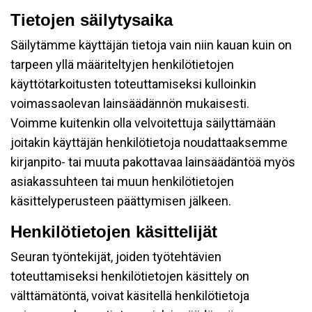
Tietojen säilytysaika
Säilytämme käyttäjän tietoja vain niin kauan kuin on
tarpeen yllä määriteltyjen henkilötietojen
käyttötarkoitusten toteuttamiseksi kulloinkin
voimassaolevan lainsäädännön mukaisesti.
Voimme kuitenkin olla velvoitettuja säilyttämään
joitakin käyttäjän henkilötietoja noudattaaksemme
kirjanpito- tai muuta pakottavaa lainsäädäntöä myös
asiakassuhteen tai muun henkilötietojen
käsittelyperusteen päättymisen jälkeen.
Henkilötietojen käsittelijät
Seuran työntekijät, joiden työtehtävien
toteuttamiseksi henkilötietojen käsittely on
välttämätöntä, voivat käsitellä henkilötietoja