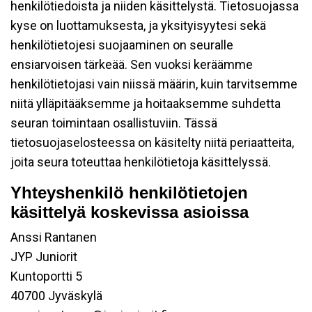
henkilötiedoista ja niiden käsittelystä. Tietosuojassa
kyse on luottamuksesta, ja yksityisyytesi sekä
henkilötietojesi suojaaminen on seuralle
ensiarvoisen tärkeää. Sen vuoksi keräämme
henkilötietojasi vain niissä määrin, kuin tarvitsemme
niitä ylläpitääksemme ja hoitaaksemme suhdetta
seuran toimintaan osallistuviin. Tässä
tietosuojaselosteessa on käsitelty niitä periaatteita,
joita seura toteuttaa henkilötietoja käsittelyssä.
Yhteyshenkilö henkilötietojen
käsittelyä koskevissa asioissa
Anssi Rantanen
JYP Juniorit
Kuntoportti 5
40700 Jyväskylä