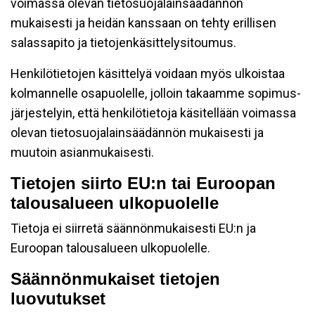
voimassa olevan tietosuojalainsäädännön
mukaisesti ja heidän kanssaan on tehty erillisen
salassapito ja tietojenkäsittelysitoumus.
Henkilötietojen käsittelyä voidaan myös ulkoistaa
kolmannelle osapuolelle, jolloin takaamme sopimus-
järjestelyin, että henkilötietoja käsitellään voimassa
olevan tietosuojalainsäädännön mukaisesti ja
muutoin asianmukaisesti.
Tietojen siirto EU:n tai Euroopan
talousalueen ulkopuolelle
Tietoja ei siirretä säännönmukaisesti EU:n ja
Euroopan talousalueen ulkopuolelle.
Säännönmukaiset tietojen
luovutukset