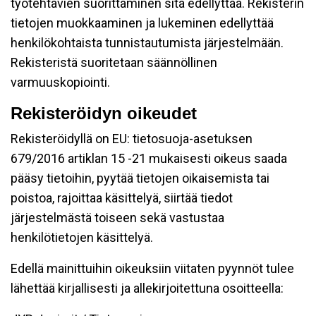
työtehtävien suorittaminen sitä edellyttää. Rekisterin
tietojen muokkaaminen ja lukeminen edellyttää
henkilökohtaista tunnistautumista järjestelmään.
Rekisteristä suoritetaan säännöllinen
varmuuskopiointi.
Rekisteröidyn oikeudet
Rekisteröidyllä on EU: tietosuoja-asetuksen
679/2016 artiklan 15 -21 mukaisesti oikeus saada
pääsy tietoihin, pyytää tietojen oikaisemista tai
poistoa, rajoittaa käsittelyä, siirtää tiedot
järjestelmästä toiseen sekä vastustaa
henkilötietojen käsittelyä.
Edellä mainittuihin oikeuksiin viitaten pyynnöt tulee
lähettää kirjallisesti ja allekirjoitettuna osoitteella: