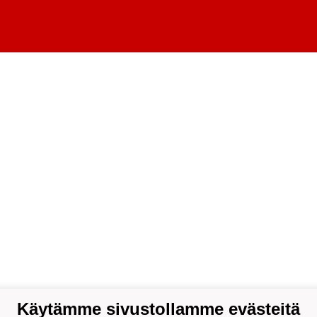
Käytämme sivustollamme evästeitä