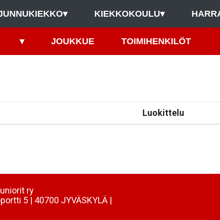
JUNNUKIEKKO
▾
KIEKKOKOULU
▾
HARR
▾
JOUKKUE
TOIMIHENKILÖT
Luokittelu
uniorit ry
portti 5 | 40700 JYVÄSKYLÄ |