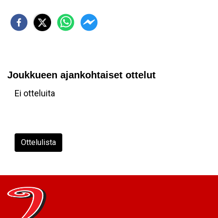
Joukkueen ajankohtaiset ottelut
Ei otteluita
Ottelulista